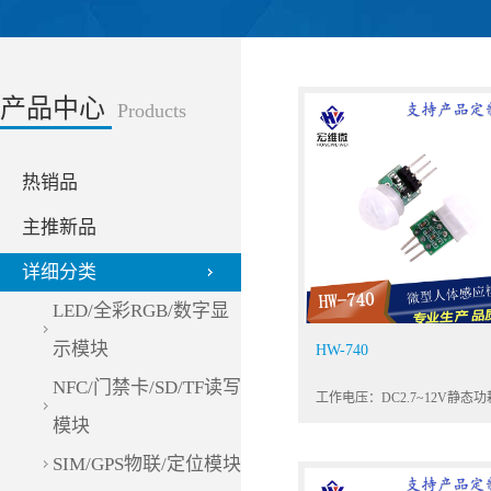
产品中心
Products
热销品
主推新品
详细分类
LED/全彩RGB/数字显
示模块
HW-740
NFC/门禁卡/SD/TF读写
工作电压：DC2.7~12V静态
＜0.1mA延时时间: 2秒
模块
SIM/GPS物联/定位模块