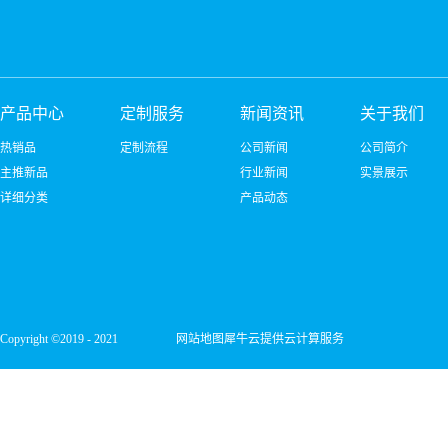
产品中心
定制服务
新闻资讯
关于我们
热销品
定制流程
公司新闻
公司简介
主推新品
行业新闻
实景展示
详细分类
产品动态
Copyright ©2019 - 2021
网站地图
犀牛云提供云计算服务
深圳市宏维微电子有限公司