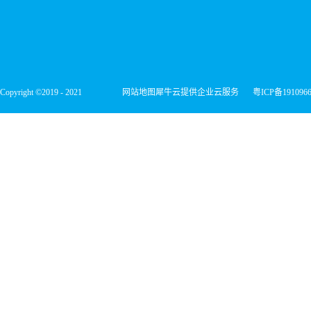
Copyright ©2019 - 2021
网站地图
犀牛云提供企业云服务
粤ICP备191096
深圳市宏维微电子有限公司