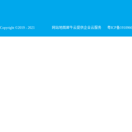
Copyright ©2019 - 2021
网站地图
犀牛云提供企业云服务
粤ICP备191096
深圳市宏维微电子有限公司