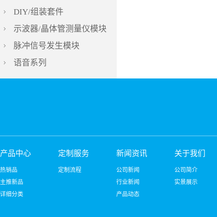
DIY/组装套件
示波器/晶体管测量仪模块
脉冲信号发生模块
语音系列
产品中心
定制服务
新闻资讯
关于我们
热销品
定制流程
公司新闻
公司简介
主推新品
行业新闻
实景展示
详细分类
产品动态