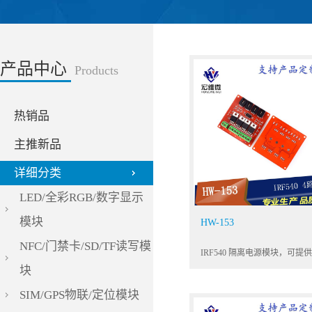
产品中心
Products
热销品
主推新品
详细分类
LED/全彩RGB/数字显示
模块
HW-153
NFC/门禁卡/SD/TF读写模
块
SIM/GPS物联/定位模块