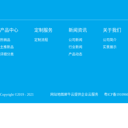
产品中心
定制服务
新闻资讯
关于我们
热销品
定制流程
公司新闻
公司简介
主推新品
行业新闻
实景展示
详细分类
产品动态
Copyright ©2019 - 2021
网站地图
犀牛云提供企业云服务
粤ICP备191096
深圳市宏维微电子有限公司