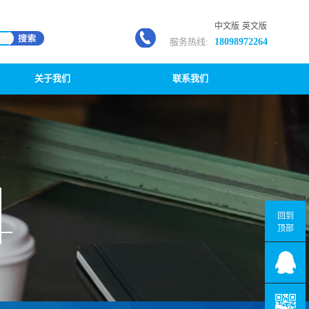
中文版
英文版
服务热线:
18098972264
关于我们
联系我们
回到
顶部