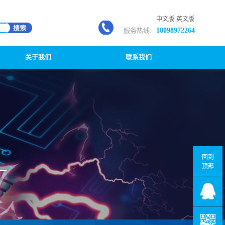
中文版
英文版
服务热线:
18098972264
关于我们
联系我们
回到
顶部