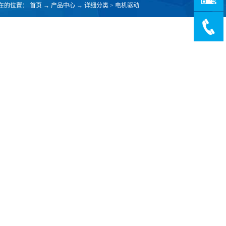
在的位置：
首页
→
产品中心
→
详细分类
>
电机驱动