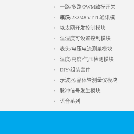
一路/多路/PWM触摸开关
模块
串口/232/485/TTL通讯模
块
以太网开发控制模块
温湿度可设置控制模块
表头/电压电流测量模块
温度/高度/气压检测模块
DIY/组装套件
示波器/晶体管测量仪模块
脉冲信号发生模块
语音系列