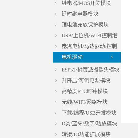
继电器/MOS开关模块
延时继电器模块
锂电池充放保护模块
USB/上位机/WIFI控制继
电器
步进电机/马达驱动/控制
模块
电机驱动
ESP32/树莓派摄像头模块
升降压/可调电源模块
高精度RTC时钟模块
无线/WIFI/网络模块
下载/编程/USB开发模块
D类/蓝牙/数字/功放模块
转接/IO功能扩展模块