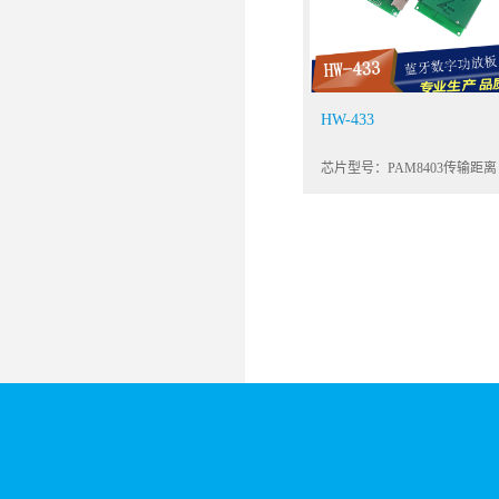
HW-433