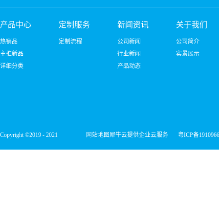
产品中心
定制服务
新闻资讯
关于我们
热销品
定制流程
公司新闻
公司简介
主推新品
行业新闻
实景展示
详细分类
产品动态
Copyright ©2019 - 2021
网站地图
犀牛云提供企业云服务
粤ICP备191096
深圳市宏维微电子有限公司