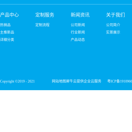
产品中心
定制服务
新闻资讯
关于我们
热销品
定制流程
公司新闻
公司简介
主推新品
行业新闻
实景展示
详细分类
产品动态
Copyright ©2019 - 2021
网站地图
犀牛云提供企业云服务
粤ICP备191096
深圳市宏维微电子有限公司