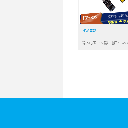
HW-832