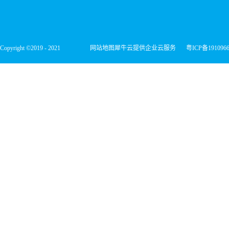
Copyright ©2019 - 2021
网站地图
犀牛云提供企业云服务
粤ICP备191096
深圳市宏维微电子有限公司