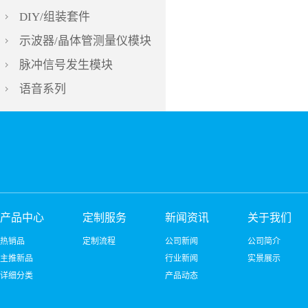
DIY/组装套件
示波器/晶体管测量仪模块
脉冲信号发生模块
语音系列
产品中心
定制服务
新闻资讯
关于我们
热销品
定制流程
公司新闻
公司简介
主推新品
行业新闻
实景展示
详细分类
产品动态