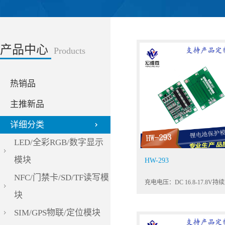
产品中心
Products
热销品
主推新品
详细分类
LED/全彩RGB/数字显示
模块
HW-293
NFC/门禁卡/SD/TF读写模
块
SIM/GPS物联/定位模块