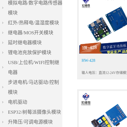
模拟电路/数字电路传感器
模块
红外/热释电/温湿度模块
继电器/MOS开关模块
延时继电器模块
锂电池充放保护模块
HW-428
USB/上位机/WIFI控制继
电器
步进电机/马达驱动/控制
模块
电机驱动
ESP32/树莓派摄像头模块
升降压/可调电源模块