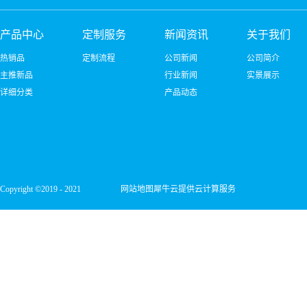
产品中心
定制服务
新闻资讯
关于我们
热销品
定制流程
公司新闻
公司简介
主推新品
行业新闻
实景展示
详细分类
产品动态
Copyright ©2019 - 2021
网站地图
犀牛云提供云计算服务
深圳市宏维微电子有限公司