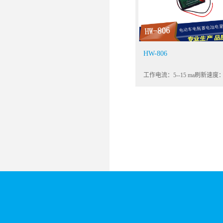
HW-806
工作电流：5--15 ma刷新速度
480mS一次显示方式：三位0.28
LED数码管工作温度：-10℃~6