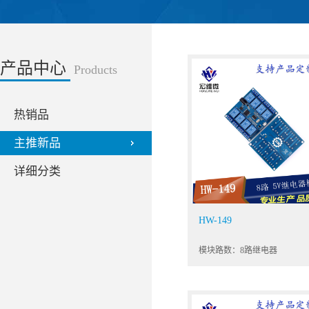
产品中心
Products
热销品
主推新品
详细分类
HW-149
模块路数：8路继电器
（ICSE014A）工作电流：700
作电压:5V串口波特率：9600
制频率：1000Hz