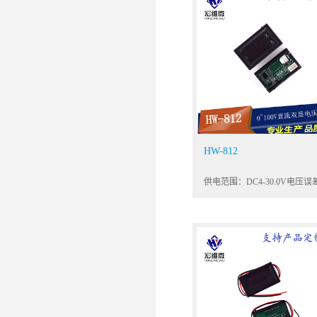
HW-812
供电范围：DC4-30.0V电压误
±1%电流误差：±2%工作电流
20mA工作温度：-10℃~65℃