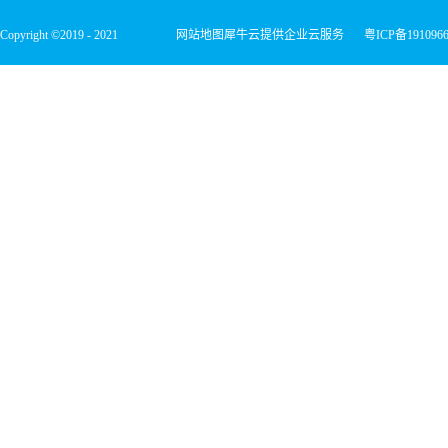
Copyright ©2019 - 2021
网站地图
犀牛云提供企业云服务
粤ICP备191096
深圳市宏维微电子有限公司