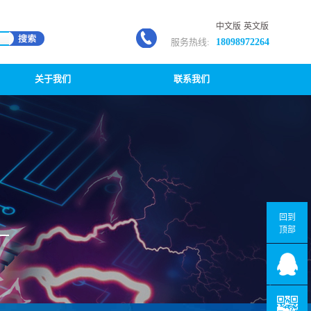
中文版
英文版
服务热线:
18098972264
关于我们
联系我们
回到
顶部