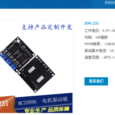
您现在
HW-231
工作电压：6.5V~2
内阻：140毫欧
PWM频率：<10KH
驱动最大电流：5A
温度范围：-40℃~1
联系我们