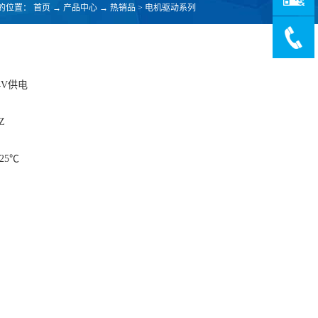
的位置：
首页
→
产品中心
→
热销品
>
电机驱动系列
4V供电
Z
25℃