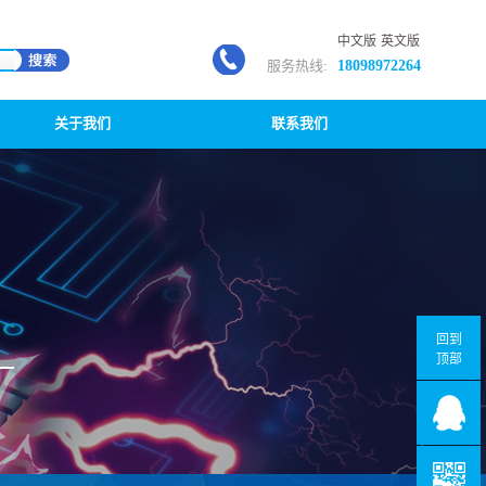
中文版
英文版
服务热线:
18098972264
关于我们
联系我们
回到
顶部