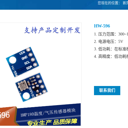
您现在的位置：
首
HW-596
1. 压力范围：300~1
2. 电源电压：5V
3. 低功耗：在标准
4. 高精度：低功耗模
联系我们