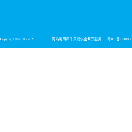
Copyright ©2019 - 2021
网站地图
犀牛云提供企业云服务
粤ICP备191096
深圳市宏维微电子有限公司