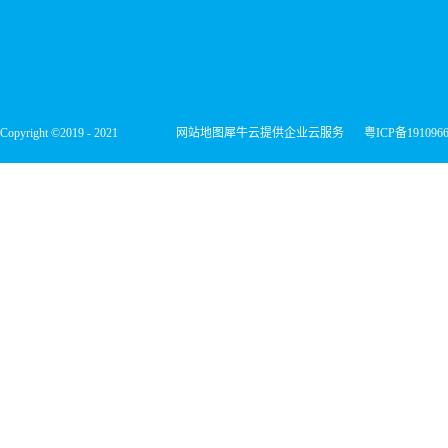
Copyright ©2019 - 2021
网站地图
犀牛云提供企业云服务
粤ICP备191096
深圳市宏维微电子有限公司