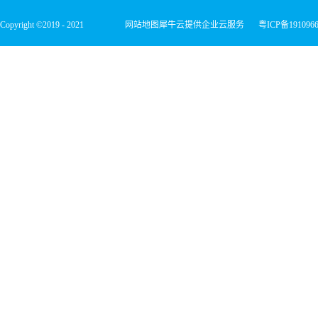
Copyright ©2019 - 2021
网站地图
犀牛云提供企业云服务
粤ICP备191096
深圳市宏维微电子有限公司