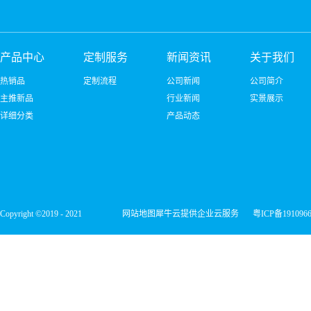
产品中心
定制服务
新闻资讯
关于我们
热销品
定制流程
公司新闻
公司简介
主推新品
行业新闻
实景展示
详细分类
产品动态
Copyright ©2019 - 2021
网站地图
犀牛云提供企业云服务
粤ICP备191096
深圳市宏维微电子有限公司