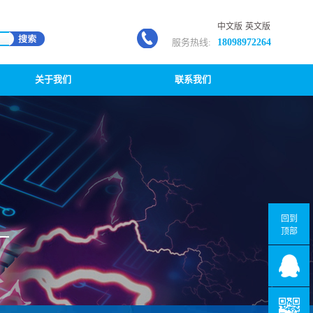
中文版
英文版
服务热线:
18098972264
关于我们
联系我们
回到
顶部