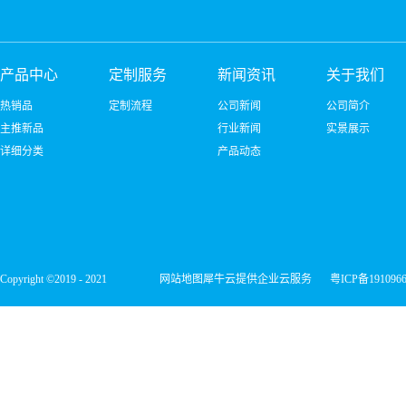
产品中心
定制服务
新闻资讯
关于我们
热销品
定制流程
公司新闻
公司简介
主推新品
行业新闻
实景展示
详细分类
产品动态
Copyright ©2019 - 2021
网站地图
犀牛云提供企业云服务
粤ICP备191096
深圳市宏维微电子有限公司