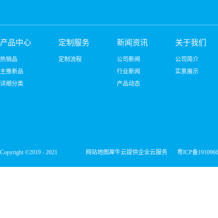
产品中心
定制服务
新闻资讯
关于我们
热销品
定制流程
公司新闻
公司简介
主推新品
行业新闻
实景展示
详细分类
产品动态
Copyright ©2019 - 2021
网站地图
犀牛云提供企业云服务
粤ICP备191096
深圳市宏维微电子有限公司