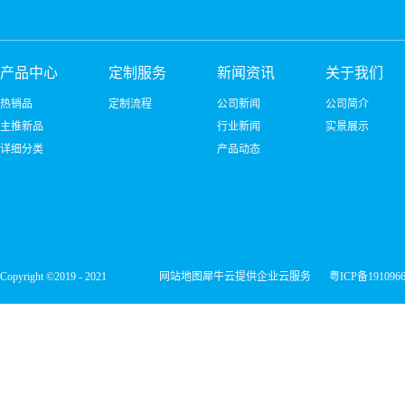
产品中心
定制服务
新闻资讯
关于我们
热销品
定制流程
公司新闻
公司简介
主推新品
行业新闻
实景展示
详细分类
产品动态
Copyright ©2019 - 2021
网站地图
犀牛云提供企业云服务
粤ICP备191096
深圳市宏维微电子有限公司