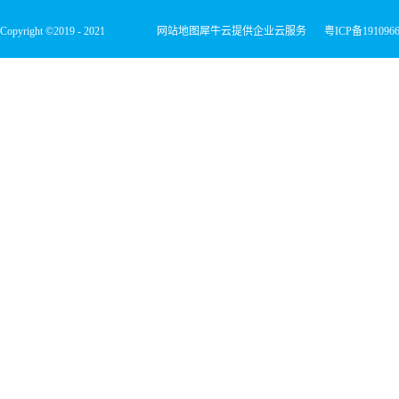
Copyright ©2019 - 2021
网站地图
犀牛云提供企业云服务
粤ICP备191096
深圳市宏维微电子有限公司