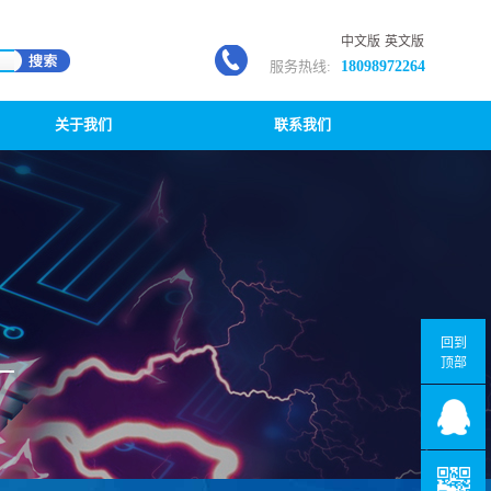
中文版
英文版
服务热线:
18098972264
关于我们
联系我们
回到
顶部