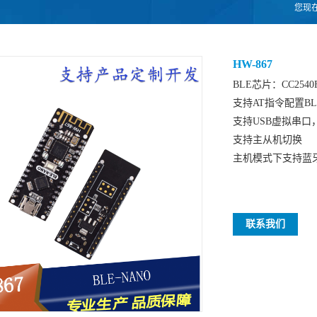
您现
HW-867
BLE芯片：CC2540F
支持AT指令配置BL
支持USB虚拟串口
支持主从机切换
主机模式下支持蓝
联系我们