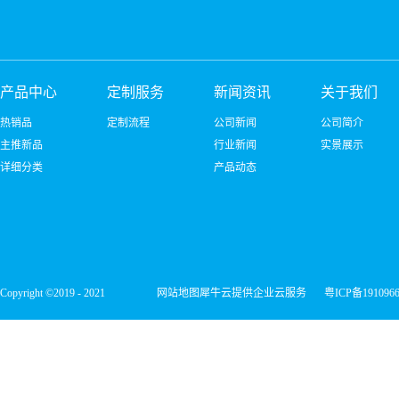
产品中心
定制服务
新闻资讯
关于我们
热销品
定制流程
公司新闻
公司简介
主推新品
行业新闻
实景展示
详细分类
产品动态
Copyright ©2019 - 2021
网站地图
犀牛云提供企业云服务
粤ICP备191096
深圳市宏维微电子有限公司