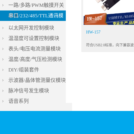
一路/多路/PWM触摸开关
模块
串口/232/485/TTL通讯模
块
以太网开发控制模块
HW-157
温湿度可设置控制模块
表头/电压电流测量模块
温度/高度/气压检测模块
DIY/组装套件
示波器/晶体管测量仪模块
脉冲信号发生模块
语音系列