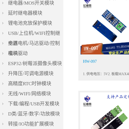
继电器/MOS开关模块
延时继电器模块
锂电池充放保护模块
USB/上位机/WIFI控制继
电器
步进电机/马达驱动/控制
模块
电机驱动
HW-097
ESP32/树莓派摄像头模块
升降压/可调电源模块
高精度RTC时钟模块
无线/WIFI/网络模块
下载/编程/USB开发模块
D类/蓝牙/数字/功放模块
转接/IO功能扩展模块