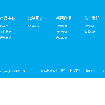
产品中心
定制服务
新闻资讯
关于我们
热销品
定制流程
公司新闻
公司简介
主推新品
行业新闻
实景展示
详细分类
产品动态
Copyright ©2019 - 2021
网站地图
犀牛云提供企业云服务
粤ICP备191096
深圳市宏维微电子有限公司