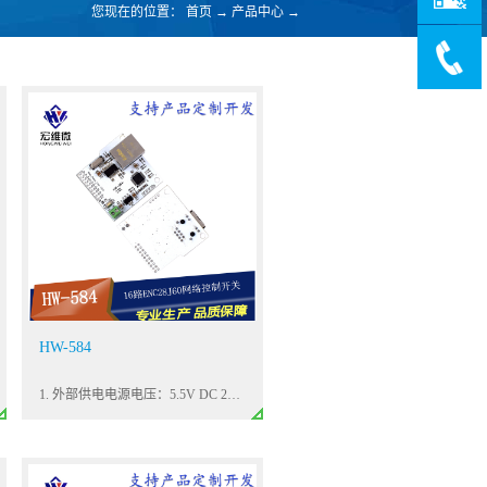
您现在的位置：
首页
→
产品中心
→
HW-584
1. 外部供电电源电压：5.5V DC 2A Max2. 带负载时最大功率：5W3. 继电器的最大寿命：100万次4. 工作温度：-30~85℃