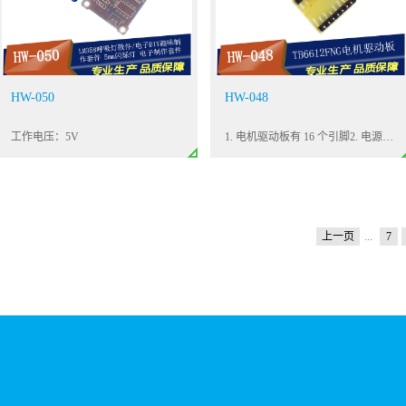
HW-050
HW-048
工作电压：5V
1. 电机驱动板有 16 个引脚2. 电源供电（VCC）： 5V3. 电机驱动电压 （VM）： 5V ~ 13.5V
上一页
...
7