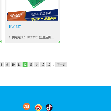
HW-557
1. 供电电压：DC12V2. 控温范围：-50℃~110℃3. 控温精度：0.1℃
8
9
10
11
12
13
14
15
16
...
下一页