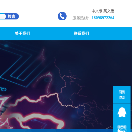
中文版
英文版
服务热线:
18098972264
关于我们
联系我们
回到
顶部