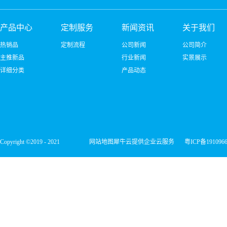
产品中心
定制服务
新闻资讯
关于我们
热销品
定制流程
公司新闻
公司简介
主推新品
行业新闻
实景展示
详细分类
产品动态
Copyright ©2019 - 2021
网站地图
犀牛云提供企业云服务
粤ICP备191096
深圳市宏维微电子有限公司