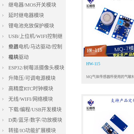
继电器/MOS开关模块
延时继电器模块
锂电池充放保护模块
USB/上位机/WIFI控制继
电器
步进电机/马达驱动/控制
模块
电机驱动
HW-115
ESP32/树莓派摄像头模块
升降压/可调电源模块
高精度RTC时钟模块
无线/WIFI/网络模块
下载/编程/USB开发模块
D类/蓝牙/数字/功放模块
转接/IO功能扩展模块