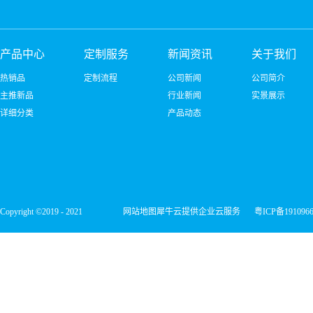
产品中心
定制服务
新闻资讯
关于我们
热销品
定制流程
公司新闻
公司简介
主推新品
行业新闻
实景展示
详细分类
产品动态
Copyright ©2019 - 2021
网站地图
犀牛云提供企业云服务
粤ICP备191096
深圳市宏维微电子有限公司