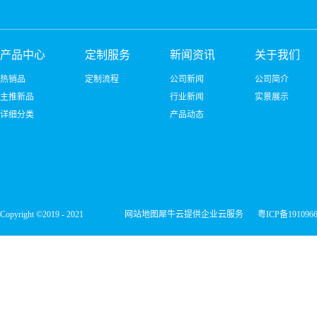
产品中心
定制服务
新闻资讯
关于我们
热销品
定制流程
公司新闻
公司简介
主推新品
行业新闻
实景展示
详细分类
产品动态
Copyright ©2019 - 2021
网站地图
犀牛云提供企业云服务
粤ICP备191096
深圳市宏维微电子有限公司