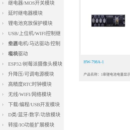
继电器/MOS开关模块
延时继电器模块
锂电池充放保护模块
USB/上位机/WIFI控制继
电器
步进电机/马达驱动/控制
模块
电机驱动
HW-798A-1
ESP32/树莓派摄像头模块
升降压/可调电源模块
高精度RTC时钟模块
无线/WIFI/网络模块
下载/编程/USB开发模块
D类/蓝牙/数字/功放模块
转接/IO功能扩展模块