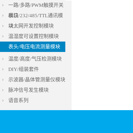
一路/多路/PWM触摸开关
模块
串口/232/485/TTL通讯模
块
以太网开发控制模块
温湿度可设置控制模块
表头/电压电流测量模块
温度/高度/气压检测模块
DIY/组装套件
示波器/晶体管测量仪模块
脉冲信号发生模块
语音系列