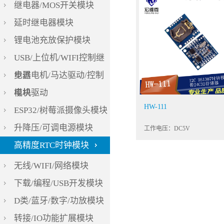
继电器/MOS开关模块
延时继电器模块
锂电池充放保护模块
USB/上位机/WIFI控制继
电器
步进电机/马达驱动/控制
模块
电机驱动
HW-111
ESP32/树莓派摄像头模块
升降压/可调电源模块
工作电压：DC5V
高精度RTC时钟模块
无线/WIFI/网络模块
下载/编程/USB开发模块
D类/蓝牙/数字/功放模块
转接/IO功能扩展模块