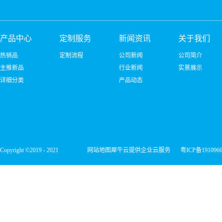
产品中心
定制服务
新闻资讯
关于我们
热销品
定制流程
公司新闻
公司简介
主推新品
行业新闻
实景展示
详细分类
产品动态
Copyright ©2019 - 2021
网站地图
犀牛云提供企业云服务
粤ICP备191096
深圳市宏维微电子有限公司