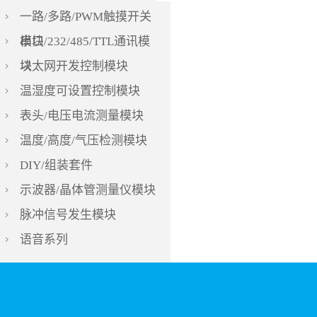
一路/多路/PWM触摸开关
模块
串口/232/485/TTL通讯模
块
以太网开发控制模块
温湿度可设置控制模块
表头/电压电流测量模块
温度/高度/气压检测模块
DIY/组装套件
示波器/晶体管测量仪模块
脉冲信号发生模块
语音系列