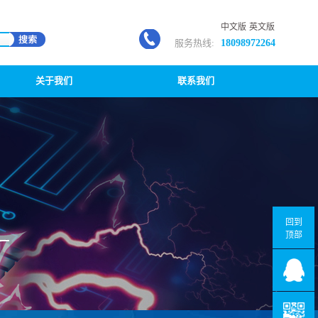
中文版
英文版
服务热线:
18098972264
关于我们
联系我们
回到
顶部