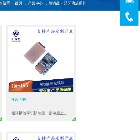
的位置：
首页
→
产品中心
→
热销品
>
蓝牙功放系列
HW-195
循环播放带记忆功能，断电后上电继续从上次播放的曲目重新播放。播放带LED指示灯显示。