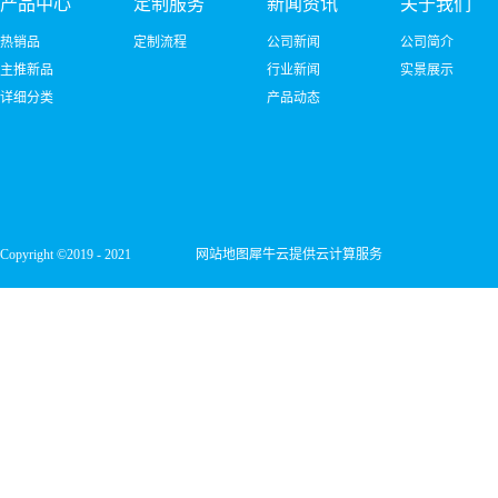
产品中心
定制服务
新闻资讯
关于我们
热销品
定制流程
公司新闻
公司简介
主推新品
行业新闻
实景展示
详细分类
产品动态
Copyright ©2019 - 2021
网站地图
犀牛云提供云计算服务
深圳市宏维微电子有限公司