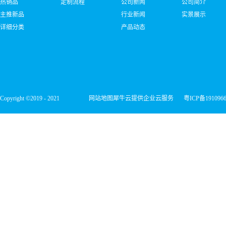
热销品
定制流程
公司新闻
公司简介
主推新品
行业新闻
实景展示
详细分类
产品动态
Copyright ©2019 - 2021
网站地图
犀牛云提供企业云服务
粤ICP备191096
深圳市宏维微电子有限公司