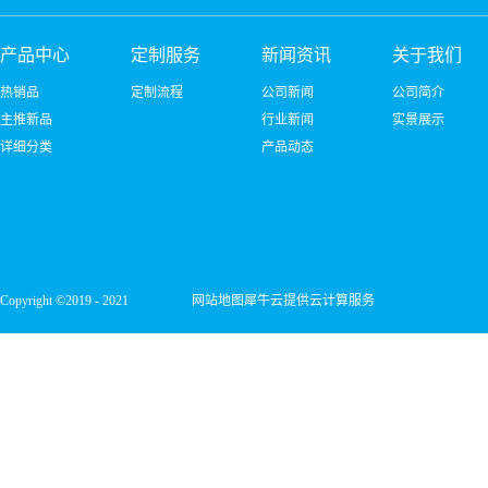
产品中心
定制服务
新闻资讯
关于我们
热销品
定制流程
公司新闻
公司简介
主推新品
行业新闻
实景展示
详细分类
产品动态
Copyright ©2019 - 2021
网站地图
犀牛云提供云计算服务
深圳市宏维微电子有限公司