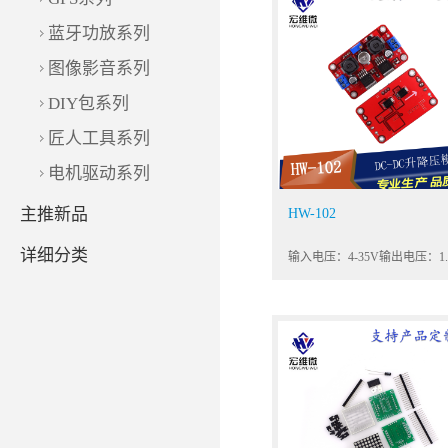
蓝牙功放系列
图像影音系列
DIY包系列
匠人工具系列
电机驱动系列
主推新品
HW-102
详细分类
输入电压：4-35V输出电压：1.2
25V连续可调 输出功率：最
15W（如温度高请加强散热）
灯：恒流指示灯红色，充电中
灯红色，充电完毕指灯蓝色输
路保护：有