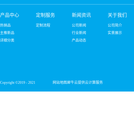
产品中心
定制服务
新闻资讯
关于我们
热销品
定制流程
公司新闻
公司简介
主推新品
行业新闻
实景展示
详细分类
产品动态
Copyright ©2019 - 2021
网站地图
犀牛云提供云计算服务
深圳市宏维微电子有限公司