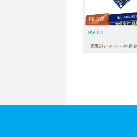
HW-123
1.使用芯片：MPU-60502.供
源：3-5v（内部低压差稳压）3
方式：标准IIC通信协议4.芯
16bit AD转换器,16位数据输出
仪范围：±250 ±500 ±1000 ±200