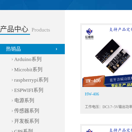
产品中心
Products
热销品
Arduino系列
Microbit系列
raspherrypi系列
ESPWIFI系列
HW-406
电源系列
工作电压：DC3.7~5V输出功
传感器系列
5W*2输出负载：4Ω5W喇叭
寸：45*20*5mm
开发板系列
GPS系列