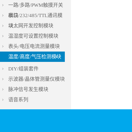
一路/多路/PWM触摸开关
模块
串口/232/485/TTL通讯模
块
以太网开发控制模块
温湿度可设置控制模块
表头/电压电流测量模块
温度/高度/气压检测模块
DIY/组装套件
示波器/晶体管测量仪模块
脉冲信号发生模块
语音系列