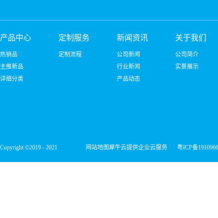
产品中心
定制服务
新闻资讯
关于我们
热销品
定制流程
公司新闻
公司简介
主推新品
行业新闻
实景展示
详细分类
产品动态
Copyright ©2019 - 2021
网站地图
犀牛云提供企业云服务
粤ICP备191096
深圳市宏维微电子有限公司