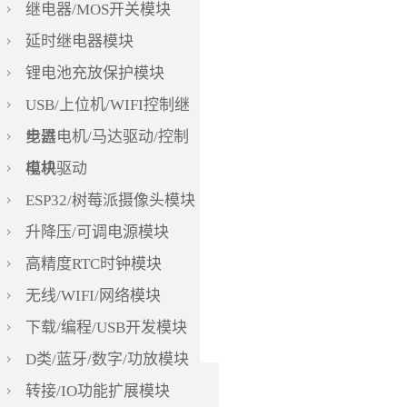
继电器/MOS开关模块
延时继电器模块
锂电池充放保护模块
USB/上位机/WIFI控制继
电器
步进电机/马达驱动/控制
模块
电机驱动
ESP32/树莓派摄像头模块
升降压/可调电源模块
高精度RTC时钟模块
无线/WIFI/网络模块
下载/编程/USB开发模块
D类/蓝牙/数字/功放模块
转接/IO功能扩展模块