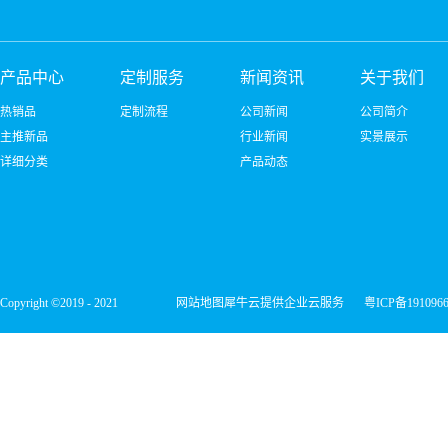
产品中心
定制服务
新闻资讯
关于我们
热销品
定制流程
公司新闻
公司简介
主推新品
行业新闻
实景展示
详细分类
产品动态
Copyright ©2019 - 2021
网站地图
犀牛云提供企业云服务
粤ICP备191096
深圳市宏维微电子有限公司