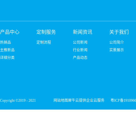
产品中心
定制服务
新闻资讯
关于我们
热销品
定制流程
公司新闻
公司简介
主推新品
行业新闻
实景展示
详细分类
产品动态
Copyright ©2019 - 2021
网站地图
犀牛云提供企业云服务
粤ICP备191096
深圳市宏维微电子有限公司